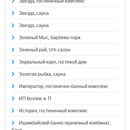
Звезда, гостиничный комплекс
Звезда, сауна
Звезда, сауна
Зеленый Мыс, барбекю-парк
Зеленый рай, SPA-салон
Зеркальный карп, гостевой дом
Золотая рыбка, сауна
Император, гостинично-банный комплекс
ИП Козлов. в. П
История, гостиничный комплекс
Ишимбайский банно-прачечный комбинат,
баня