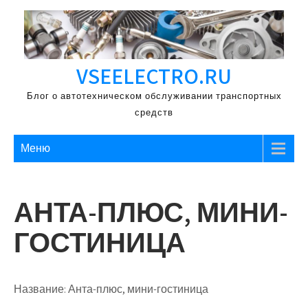
Перейти
к
содержимому
VSEELECTRO.RU
Блог о автотехническом обслуживании транспортных
средств
Меню
АНТА-ПЛЮС, МИНИ-
ГОСТИНИЦА
Название:
Анта-плюс, мини-гостиница