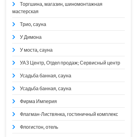
Торгшина, магазин, шиномонтажная
мастерская
Трио, сауна
У Димона
У моста, сауна
УАЗ Центр, Отдел продаж; Сервисный центр
Усадьба банная, сауна
Усадьба банная, сауна
Фирма Империя
Флагман-Листвянка, гостиничный комплекс
Флогистон, отель