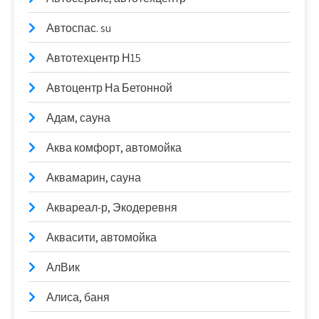
Автоспас. su
Автотехцентр Н15
Автоцентр На Бетонной
Адам, сауна
Аква комфорт, автомойка
Аквамарин, сауна
Аквареал-р, Экодеревня
Аквасити, автомойка
АлВик
Алиса, баня