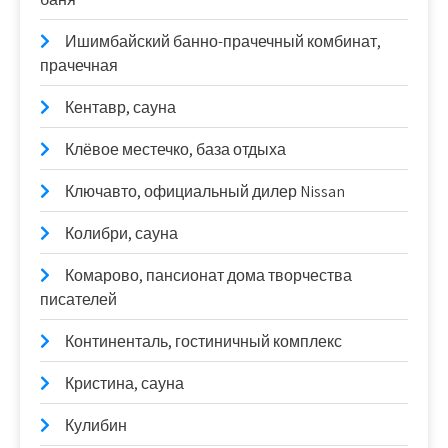
Ишимбайский банно-прачечный комбинат,
прачечная
Кентавр, сауна
Клёвое местечко, база отдыха
Ключавто, официальный дилер Nissan
Колибри, сауна
Комарово, пансионат дома творчества
писателей
Континенталь, гостиничный комплекс
Кристина, сауна
Кулибин