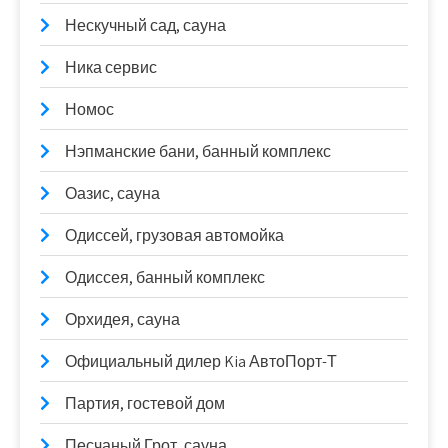
Нескучный сад, сауна
Ника сервис
Номос
Нэпманские бани, банный комплекс
Оазис, сауна
Одиссей, грузовая автомойка
Одиссея, банный комплекс
Орхидея, сауна
Официальный дилер Kia АвтоПорт-Т
Партия, гостевой дом
Песчаный Грот, сауна