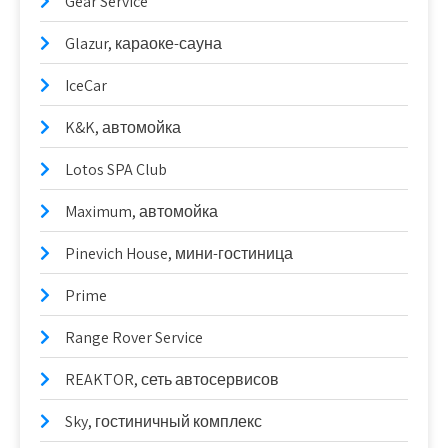
Gear Service
Glazur, караоке-сауна
IceCar
K&K, автомойка
Lotos SPA Club
Maximum, автомойка
Pinevich House, мини-гостиница
Prime
Range Rover Service
REAKTOR, сеть автосервисов
Sky, гостиничный комплекс