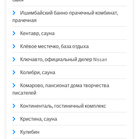
Ишимбайский банно-прачечный комбинат,
прачечная
Кентавр, сауна
Клёвое местечко, база отдыха
Ключавто, официальный дилер Nissan
Колибри, сауна
Комарово, пансионат дома творчества
писателей
Континенталь, гостиничный комплекс
Кристина, сауна
Кулибин