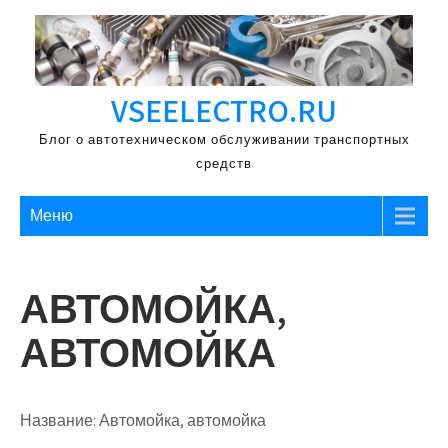
Перейти
к
содержимому
VSEELECTRO.RU
Блог о автотехническом обслуживании транспортных
средств
Меню
АВТОМОЙКА,
АВТОМОЙКА
Название:
Автомойка, автомойка