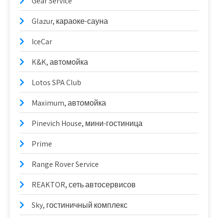
Gear Service
Glazur, караоке-сауна
IceCar
K&K, автомойка
Lotos SPA Club
Maximum, автомойка
Pinevich House, мини-гостиница
Prime
Range Rover Service
REAKTOR, сеть автосервисов
Sky, гостиничный комплекс