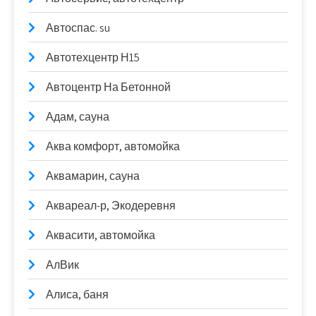
Автоспас. su
Автотехцентр Н15
Автоцентр На Бетонной
Адам, сауна
Аква комфорт, автомойка
Аквамарин, сауна
Аквареал-р, Экодеревня
Аквасити, автомойка
АлВик
Алиса, баня