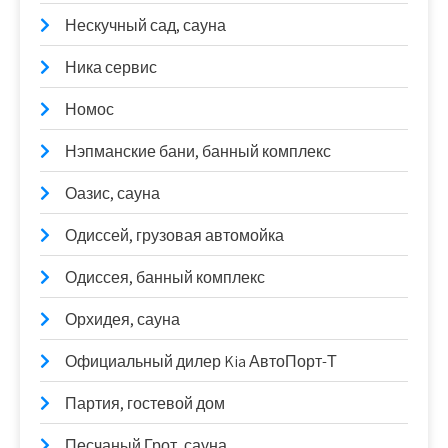
Нескучный сад, сауна
Ника сервис
Номос
Нэпманские бани, банный комплекс
Оазис, сауна
Одиссей, грузовая автомойка
Одиссея, банный комплекс
Орхидея, сауна
Официальный дилер Kia АвтоПорт-Т
Партия, гостевой дом
Песчаный Грот, сауна