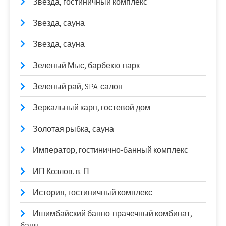
Звезда, гостиничный комплекс
Звезда, сауна
Звезда, сауна
Зеленый Мыс, барбекю-парк
Зеленый рай, SPA-салон
Зеркальный карп, гостевой дом
Золотая рыбка, сауна
Император, гостинично-банный комплекс
ИП Козлов. в. П
История, гостиничный комплекс
Ишимбайский банно-прачечный комбинат,
баня