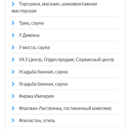
Торгшина, магазин, шиномонтажная
мастерская
Трио, сауна
У Димона
У моста, сауна
УАЗ Центр, Отдел продаж; Сервисный центр
Усадьба банная, сауна
Усадьба банная, сауна
Фирма Империя
Флагман-Листвянка, гостиничный комплекс
Флогистон, отель