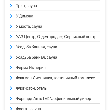
Трио, сауна
У Димона
У моста, сауна
УАЗ Центр, Отдел продаж; Сервисный центр
Усадьба банная, сауна
Усадьба банная, сауна
Фирма Империя
Флагман-Листвянка, гостиничный комплекс
Флогистон, отель
Форвард-Авто LADA, официальный дилер
Фрегат, сауна