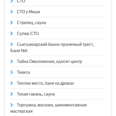
СТО
СТО у Миши
Стрелец, сауна
Супер-СТО
Сыктывкарский банно-прачечный трест,
Баня №8
Тайна Омоложения, шунгит-центр
Текита
Теплое место, баня на дровах
Тихая гавань, сауна
Торгшина, магазин, шиномонтажная
мастерская