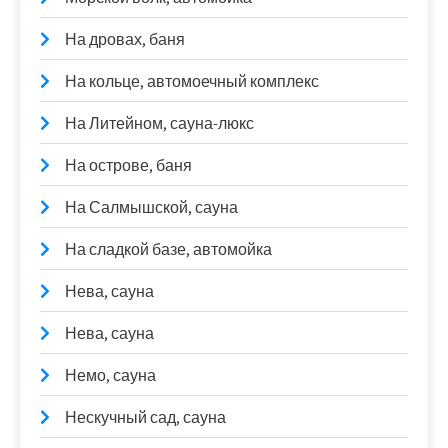
На дровах, баня
На кольце, автомоечный комплекс
На Литейном, сауна-люкс
На острове, баня
На Салмышской, сауна
На сладкой базе, автомойка
Нева, сауна
Нева, сауна
Немо, сауна
Нескучный сад, сауна