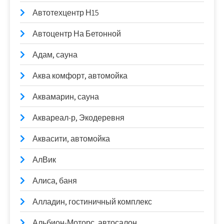
Автотехцентр Н15
Автоцентр На Бетонной
Адам, сауна
Аква комфорт, автомойка
Аквамарин, сауна
Аквареал-р, Экодеревня
Аквасити, автомойка
АлВик
Алиса, баня
Алладин, гостиничный комплекс
Альбион-Моторс, автосалон