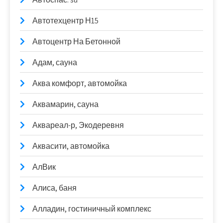
Автотехцентр Н15
Автоцентр На Бетонной
Адам, сауна
Аква комфорт, автомойка
Аквамарин, сауна
Аквареал-р, Экодеревня
Аквасити, автомойка
АлВик
Алиса, баня
Алладин, гостиничный комплекс