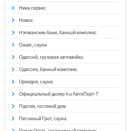
Ника сервис
Номос
Нэпманские бани, банный комплекс
Оазис, сауна
Одиссей, грузовая автомойка
Одиссея, банный комплекс
Орхидея, сауна
Официальный дилер Kia АвтоПорт-Т
Партия, гостевой дом
Песчаный Грот, сауна
Пикап Отель, гостиничный комплекс