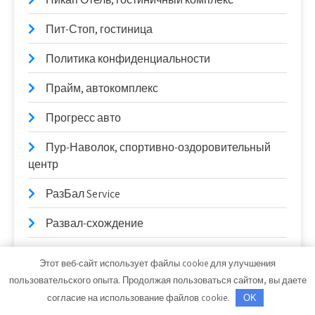
Пит-Стоп, гостиница
Политика конфиденциальности
Прайм, автокомплекс
Прогресс авто
Пур-Наволок, спортивно-оздоровительный
центр
РазБал Service
Развал-схождение
РаШель, гостиничный комплекс
Этот веб-сайт использует файлы cookie для улучшения
пользовательского опыта. Продолжая пользоваться сайтом, вы даете
РаШель, гостиничный комплекс
согласие на использование файлов cookie.
OK
Реклама и Контакты