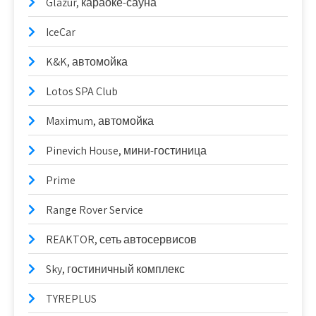
Glazur, караоке-сауна
IceCar
K&K, автомойка
Lotos SPA Club
Maximum, автомойка
Pinevich House, мини-гостиница
Prime
Range Rover Service
REAKTOR, сеть автосервисов
Sky, гостиничный комплекс
TYREPLUS