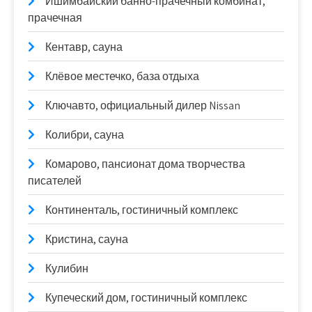
Ишимбайский банно-прачечный комбинат,
прачечная
Кентавр, сауна
Клёвое местечко, база отдыха
Ключавто, официальный дилер Nissan
Колибри, сауна
Комарово, пансионат дома творчества
писателей
Континенталь, гостиничный комплекс
Кристина, сауна
Кулибин
Купеческий дом, гостиничный комплекс