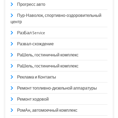
Прогресс авто
Пур-Наволок, спортивно-оздоровительный
центр
РазБал Service
Развал-схождение
РаШель, гостиничный комплекс
РаШель, гостиничный комплекс
Реклама и Контакты
Ремонт топливно-дизельной аппаратуры
Ремонт ходовой
РомАн, автомоечный комплекс