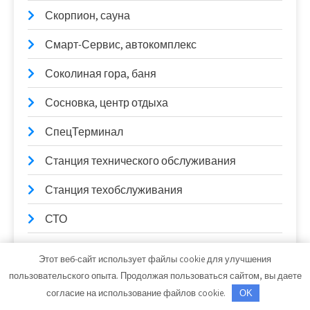
Скорпион, сауна
Смарт-Сервис, автокомплекс
Соколиная гора, баня
Сосновка, центр отдыха
СпецТерминал
Станция технического обслуживания
Станция техобслуживания
СТО
СТО у Миши
Этот веб-сайт использует файлы cookie для улучшения
пользовательского опыта. Продолжая пользоваться сайтом, вы даете
Стрелец, сауна
согласие на использование файлов cookie.
OK
Супер-СТО