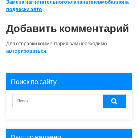
по
Замена нагнетательного клапана пневмобаллона
записям
подвески авто
Добавить комментарий
Для отправки комментария вам необходимо
авторизоваться
.
Поиск по сайту
Вышло недавно