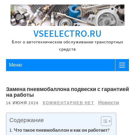
Перейти
к
содержимому
VSEELECTRO.RU
Блог о автотехническом обслуживании транспортных
средств
Меню
Замена пневмобаллона подвески с гарантией
на работы
Новости
16 ИЮНЯ 2026
КОММЕНТАРИЕВ НЕТ
Содержание
Что такое пневмобаллон и как он работает?