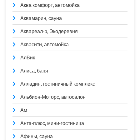
Аква комфорт, автомойка
Аквамарин, сауна
Аквареал-р, Экодеревня
Аквасити, автомойка
АлВик
Алиса, баня
Алладин, гостиничный комплекс
Альбион-Моторс, автосалон
Ам
Анта-плюс, мини-гостиница
Афины, сауна