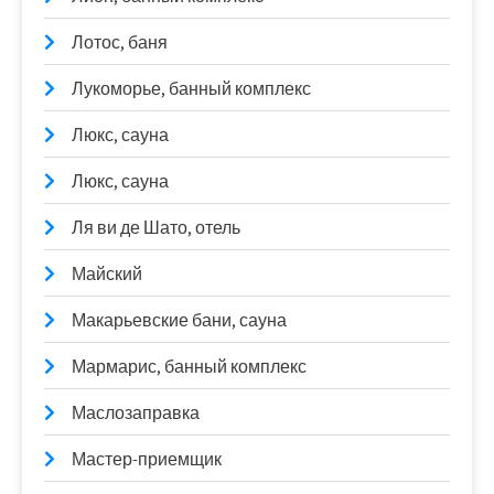
Лотос, баня
Лукоморье, банный комплекс
Люкс, сауна
Люкс, сауна
Ля ви де Шато, отель
Майский
Макарьевские бани, сауна
Мармарис, банный комплекс
Маслозаправка
Мастер-приемщик