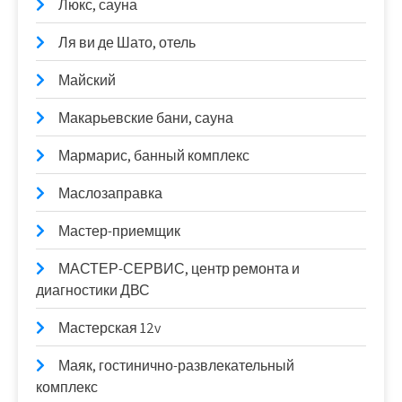
Люкс, сауна
Ля ви де Шато, отель
Майский
Макарьевские бани, сауна
Мармарис, банный комплекс
Маслозаправка
Мастер-приемщик
МАСТЕР-СЕРВИС, центр ремонта и
диагностики ДВС
Мастерская 12v
Маяк, гостинично-развлекательный
комплекс