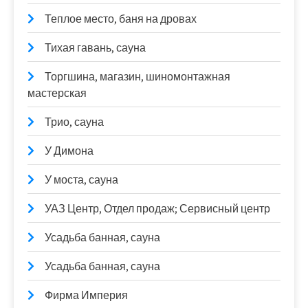
Теплое место, баня на дровах
Тихая гавань, сауна
Торгшина, магазин, шиномонтажная
мастерская
Трио, сауна
У Димона
У моста, сауна
УАЗ Центр, Отдел продаж; Сервисный центр
Усадьба банная, сауна
Усадьба банная, сауна
Фирма Империя