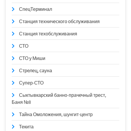
СпецТерминал
Станция технического обслуживания
Станция техобслуживания
СТО
СТО у Миши
Стрелец, сауна
Супер-СТО
Сыктывкарский банно-прачечный трест,
Баня №8
Тайна Омоложения, шунгит-центр
Текита