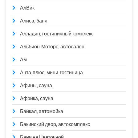
АлВик
Алиса, баня
Алладин, гостиничный комплекс
Альбион-Моторс, автосалон
Ам
Анта-плюс, мини-гостиница
Афины, сауна
Африка, сауна
Байкал, автомойка
Бакинский двор, автокомплекс
Бани на Цветочной