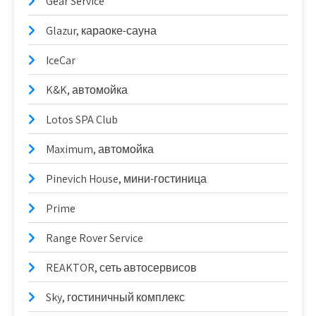
Gear Service
Glazur, караоке-сауна
IceCar
K&K, автомойка
Lotos SPA Club
Maximum, автомойка
Pinevich House, мини-гостиница
Prime
Range Rover Service
REAKTOR, сеть автосервисов
Sky, гостиничный комплекс