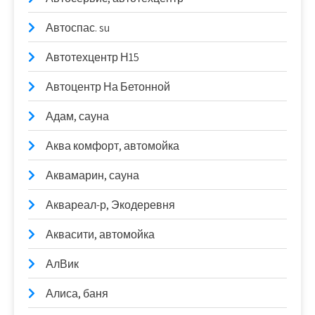
Автоспас. su
Автотехцентр Н15
Автоцентр На Бетонной
Адам, сауна
Аква комфорт, автомойка
Аквамарин, сауна
Аквареал-р, Экодеревня
Аквасити, автомойка
АлВик
Алиса, баня