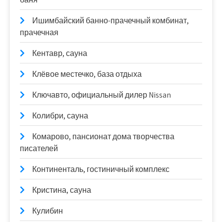
Ишимбайский банно-прачечный комбинат,
прачечная
Кентавр, сауна
Клёвое местечко, база отдыха
Ключавто, официальный дилер Nissan
Колибри, сауна
Комарово, пансионат дома творчества
писателей
Континенталь, гостиничный комплекс
Кристина, сауна
Кулибин