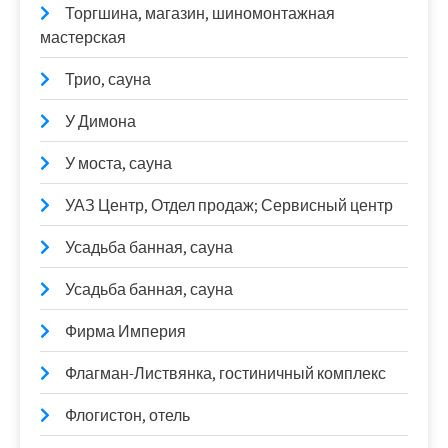
Торгшина, магазин, шиномонтажная
мастерская
Трио, сауна
У Димона
У моста, сауна
УАЗ Центр, Отдел продаж; Сервисный центр
Усадьба банная, сауна
Усадьба банная, сауна
Фирма Империя
Флагман-Листвянка, гостиничный комплекс
Флогистон, отель