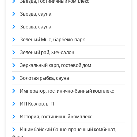
Звезда, гостиничный комплекс
Звезда, сауна
Звезда, сауна
Зеленый Мыс, барбекю-парк
Зеленый рай, SPA-салон
Зеркальный карп, гостевой дом
Золотая рыбка, сауна
Император, гостинично-банный комплекс
ИП Козлов. в. П
История, гостиничный комплекс
Ишимбайский банно-прачечный комбинат,
баня