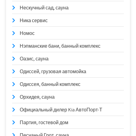
Нескучный сад, сауна
Ника сервис
Номос
Нэпманские бани, банный комплекс
Оазис, сауна
Одиссей, грузовая автомойка
Одиссея, банный комплекс
Орхидея, сауна
Официальный дилер Kia АвтоПорт-Т
Партия, гостевой дом
Песчаный Грот, сауна