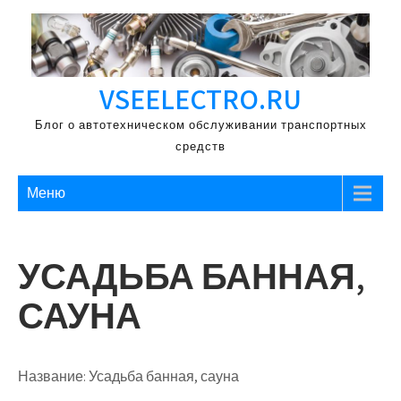
Перейти
к
содержимому
VSEELECTRO.RU
Блог о автотехническом обслуживании транспортных
средств
Меню
УСАДЬБА БАННАЯ,
САУНА
Название:
Усадьба банная, сауна