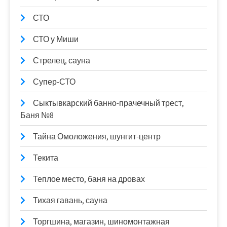
СТО
СТО у Миши
Стрелец, сауна
Супер-СТО
Сыктывкарский банно-прачечный трест,
Баня №8
Тайна Омоложения, шунгит-центр
Текита
Теплое место, баня на дровах
Тихая гавань, сауна
Торгшина, магазин, шиномонтажная