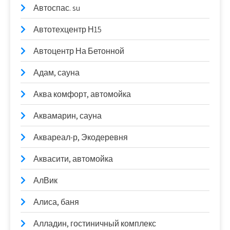
Автоспас. su
Автотехцентр Н15
Автоцентр На Бетонной
Адам, сауна
Аква комфорт, автомойка
Аквамарин, сауна
Аквареал-р, Экодеревня
Аквасити, автомойка
АлВик
Алиса, баня
Алладин, гостиничный комплекс