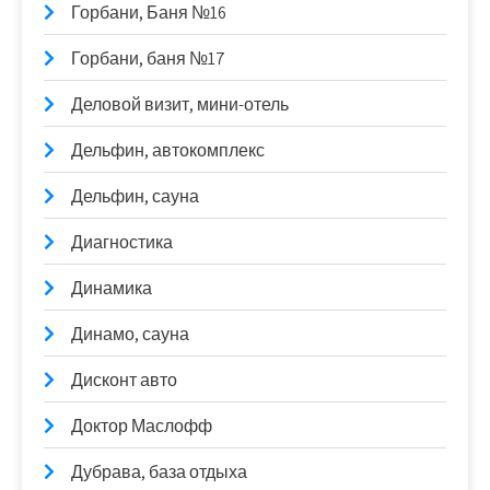
Горбани, Баня №16
Горбани, баня №17
Деловой визит, мини-отель
Дельфин, автокомплекс
Дельфин, сауна
Диагностика
Динамика
Динамо, сауна
Дисконт авто
Доктор Маслофф
Дубрава, база отдыха