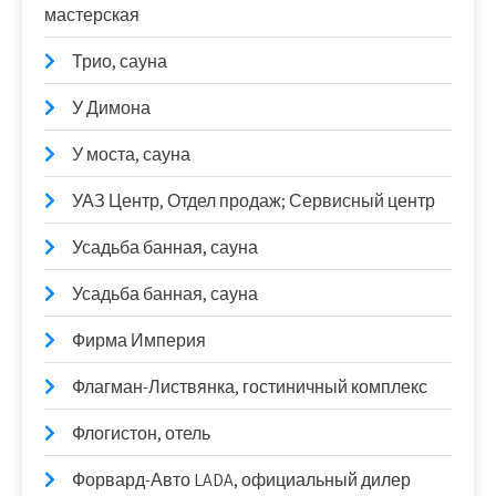
мастерская
Трио, сауна
У Димона
У моста, сауна
УАЗ Центр, Отдел продаж; Сервисный центр
Усадьба банная, сауна
Усадьба банная, сауна
Фирма Империя
Флагман-Листвянка, гостиничный комплекс
Флогистон, отель
Форвард-Авто LADA, официальный дилер