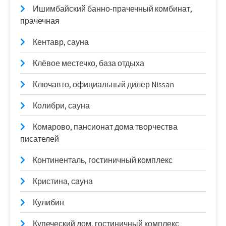
Ишимбайский банно-прачечный комбинат,
прачечная
Кентавр, сауна
Клёвое местечко, база отдыха
Ключавто, официальный дилер Nissan
Колибри, сауна
Комарово, пансионат дома творчества
писателей
Континенталь, гостиничный комплекс
Кристина, сауна
Кулибин
Купеческий дом, гостиничный комплекс