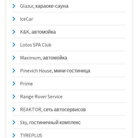
Glazur, караоке-сауна
IceCar
K&K, автомойка
Lotos SPA Club
Maximum, автомойка
Pinevich House, мини-гостиница
Prime
Range Rover Service
REAKTOR, сеть автосервисов
Sky, гостиничный комплекс
TYREPLUS