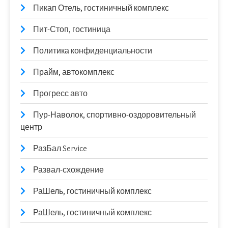
Пикап Отель, гостиничный комплекс
Пит-Стоп, гостиница
Политика конфиденциальности
Прайм, автокомплекс
Прогресс авто
Пур-Наволок, спортивно-оздоровительный
центр
РазБал Service
Развал-схождение
РаШель, гостиничный комплекс
РаШель, гостиничный комплекс