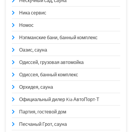
Нескучный сад, сауна
Ника сервис
Номос
Нэпманские бани, банный комплекс
Оазис, сауна
Одиссей, грузовая автомойка
Одиссея, банный комплекс
Орхидея, сауна
Официальный дилер Kia АвтоПорт-Т
Партия, гостевой дом
Песчаный Грот, сауна