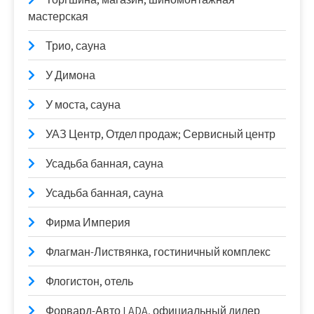
мастерская
Трио, сауна
У Димона
У моста, сауна
УАЗ Центр, Отдел продаж; Сервисный центр
Усадьба банная, сауна
Усадьба банная, сауна
Фирма Империя
Флагман-Листвянка, гостиничный комплекс
Флогистон, отель
Форвард-Авто LADA, официальный дилер