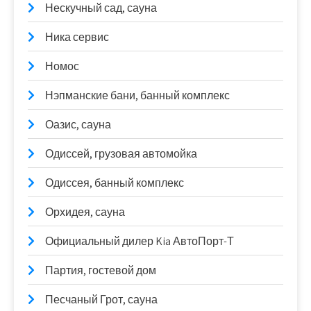
Нескучный сад, сауна
Ника сервис
Номос
Нэпманские бани, банный комплекс
Оазис, сауна
Одиссей, грузовая автомойка
Одиссея, банный комплекс
Орхидея, сауна
Официальный дилер Kia АвтоПорт-Т
Партия, гостевой дом
Песчаный Грот, сауна