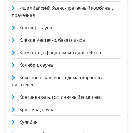
Ишимбайский банно-прачечный комбинат,
прачечная
Кентавр, сауна
Клёвое местечко, база отдыха
Ключавто, официальный дилер Nissan
Колибри, сауна
Комарово, пансионат дома творчества
писателей
Континенталь, гостиничный комплекс
Кристина, сауна
Кулибин