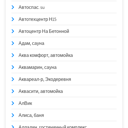
Автоспас. su
Автотехцентр Н15
Автоцентр На Бетонной
Адам, сауна
Аква комфорт, автомойка
Аквамарин, сауна
Аквареал-р, Экодеревня
Аквасити, автомойка
АлВик
Алиса, баня
Алладин, гостиничный комплекс