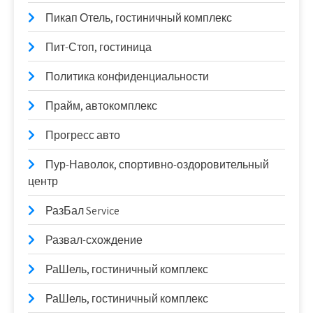
Пикап Отель, гостиничный комплекс
Пит-Стоп, гостиница
Политика конфиденциальности
Прайм, автокомплекс
Прогресс авто
Пур-Наволок, спортивно-оздоровительный
центр
РазБал Service
Развал-схождение
РаШель, гостиничный комплекс
РаШель, гостиничный комплекс