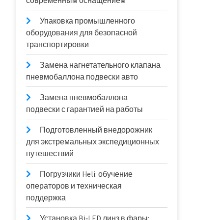
современным оснащением
Упаковка промышленного
оборудования для безопасной
транспортировки
Замена нагнетательного клапана
пневмобаллона подвески авто
Замена пневмобаллона
подвески с гарантией на работы
Подготовленный внедорожник
для экстремальных экспедиционных
путешествий
Погрузчики Heli: обучение
операторов и техническая
поддержка
Установка Bi‑LED линз в фары: