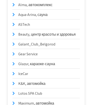
Alma, автокомплекс
Aqua-Arina, сауна
ASTech
Beauty, центр красоты и здоровья
Galant_Club_Belgorod
Gear Service
Glazur, караоке-сауна
IceCar
K&K, автомойка
Lotos SPA Club
Maximum, автомойка