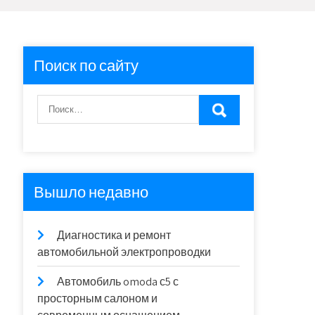
Поиск по сайту
Вышло недавно
Диагностика и ремонт
автомобильной электропроводки
Автомобиль omoda с5 с
просторным салоном и