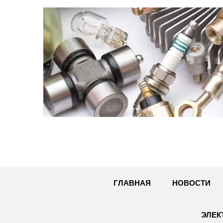
Перейти
к
содержимому
ГЛАВНАЯ
НОВОСТИ
ЭЛЕК