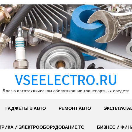
VSEELECTRO.RU
Блог о автотехническом обслуживании транспортных средств
ГАДЖЕТЫ В АВТО
РЕМОНТ АВТО
ЭКСПЛУАТА
ТРИКА И ЭЛЕКТРООБОРУДОВАНИЕ ТС
БИЗНЕС И ФИ