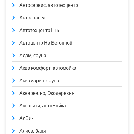
Автосервис, автотехцентр
Автоспас. su
Автотехцентр Н15
Автоцентр На Бетонной
Адам, сауна
Аква комфорт, автомойка
Аквамарин, сауна
Аквареал-р, Экодеревня
Аквасити, автомойка
АлВик
Алиса, баня