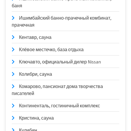
баня
Ишимбайский банно-прачечный комбинат,
прачечная
Кентавр, сауна
Клёвое местечко, база отдыха
Ключавто, официальный дилер Nissan
Колибри, сауна
Комарово, пансионат дома творчества
писателей
Континенталь, гостиничный комплекс
Кристина, сауна
Кулибин