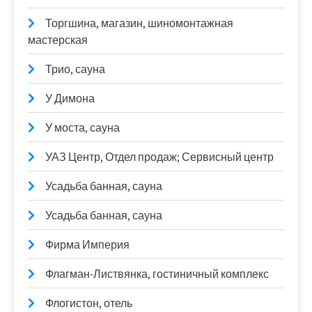
Торгшина, магазин, шиномонтажная
мастерская
Трио, сауна
У Димона
У моста, сауна
УАЗ Центр, Отдел продаж; Сервисный центр
Усадьба банная, сауна
Усадьба банная, сауна
Фирма Империя
Флагман-Листвянка, гостиничный комплекс
Флогистон, отель