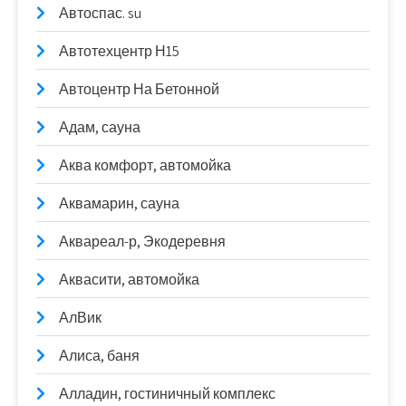
Автоспас. su
Автотехцентр Н15
Автоцентр На Бетонной
Адам, сауна
Аква комфорт, автомойка
Аквамарин, сауна
Аквареал-р, Экодеревня
Аквасити, автомойка
АлВик
Алиса, баня
Алладин, гостиничный комплекс