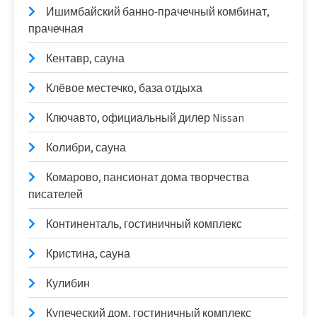
Ишимбайский банно-прачечный комбинат,
прачечная
Кентавр, сауна
Клёвое местечко, база отдыха
Ключавто, официальный дилер Nissan
Колибри, сауна
Комарово, пансионат дома творчества
писателей
Континенталь, гостиничный комплекс
Кристина, сауна
Кулибин
Купеческий дом, гостиничный комплекс