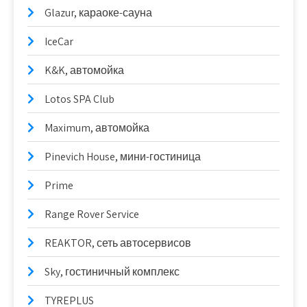
Glazur, караоке-сауна
IceCar
K&K, автомойка
Lotos SPA Club
Maximum, автомойка
Pinevich House, мини-гостиница
Prime
Range Rover Service
REAKTOR, сеть автосервисов
Sky, гостиничный комплекс
TYREPLUS