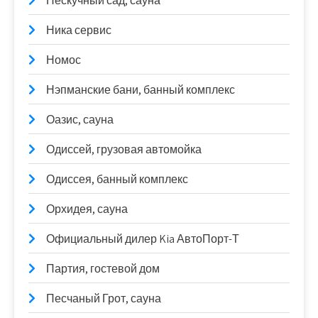
Нескучный сад, сауна
Ника сервис
Номос
Нэпманские бани, банный комплекс
Оазис, сауна
Одиссей, грузовая автомойка
Одиссея, банный комплекс
Орхидея, сауна
Официальный дилер Kia АвтоПорт-Т
Партия, гостевой дом
Песчаный Грот, сауна