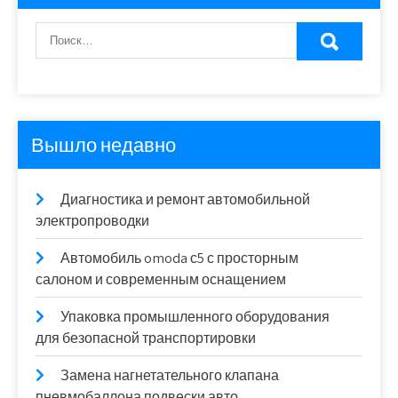
Вышло недавно
Диагностика и ремонт автомобильной
электропроводки
Автомобиль omoda с5 с просторным
салоном и современным оснащением
Упаковка промышленного оборудования
для безопасной транспортировки
Замена нагнетательного клапана
пневмобаллона подвески авто