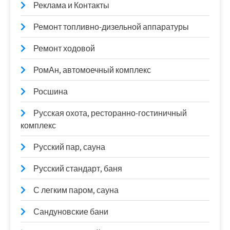
Реклама и Контакты
Ремонт топливно-дизельной аппаратуры
Ремонт ходовой
РомАн, автомоечный комплекс
Росшина
Русская охота, ресторанно-гостиничный
комплекс
Русский пар, сауна
Русский стандарт, баня
С легким паром, сауна
Сандуновские бани