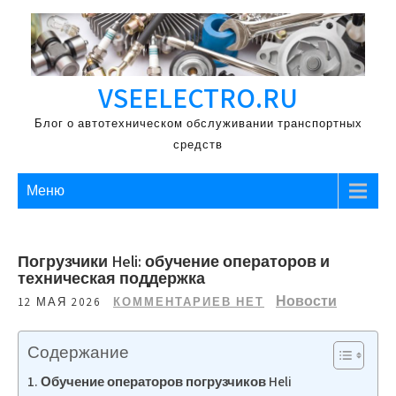
Перейти
к
содержимому
VSEELECTRO.RU
Блог о автотехническом обслуживании транспортных
средств
Меню
Погрузчики Heli: обучение операторов и
техническая поддержка
Новости
12 МАЯ 2026
КОММЕНТАРИЕВ НЕТ
Содержание
Обучение операторов погрузчиков Heli