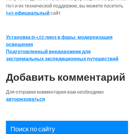
Heli и их технической поддержке, вы можете посетить
heli официальный
сайт.
Навигация
Установка Bi‑LED линз в фары: модернизация
освещения
по
Подготовленный внедорожник для
записям
экстремальных экспедиционных путешествий
Добавить комментарий
Для отправки комментария вам необходимо
авторизоваться
.
Поиск по сайту