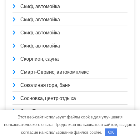
Скиф, автомойка
Скиф, автомойка
Скиф, автомойка
Скиф, автомойка
Скорпион, сауна
Смарт-Сервис, автокомплекс
Соколиная гора, баня
Сосновка, центр отдыха
СпецТерминал
Этот веб-сайт использует файлы cookie для улучшения
Станция технического обслуживания
пользовательского опыта. Продолжая пользоваться сайтом, вы даете
согласие на использование файлов cookie.
OK
Станция техобслуживания