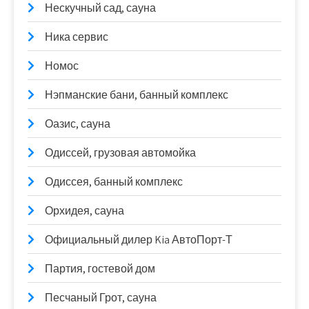
Нескучный сад, сауна
Ника сервис
Номос
Нэпманские бани, банный комплекс
Оазис, сауна
Одиссей, грузовая автомойка
Одиссея, банный комплекс
Орхидея, сауна
Официальный дилер Kia АвтоПорт-Т
Партия, гостевой дом
Песчаный Грот, сауна