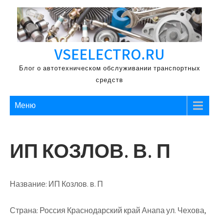
Перейти
к
содержимому
VSEELECTRO.RU
Блог о автотехническом обслуживании транспортных
средств
Меню
ИП КОЗЛОВ. В. П
Название:
ИП Козлов. в. П
Страна:
Россия Краснодарский край Анапа ул. Чехова,