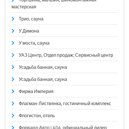
мастерская
Трио, сауна
У Димона
У моста, сауна
УАЗ Центр, Отдел продаж; Сервисный центр
Усадьба банная, сауна
Усадьба банная, сауна
Фирма Империя
Флагман-Листвянка, гостиничный комплекс
Флогистон, отель
Форвард-Авто LADA, официальный дилер