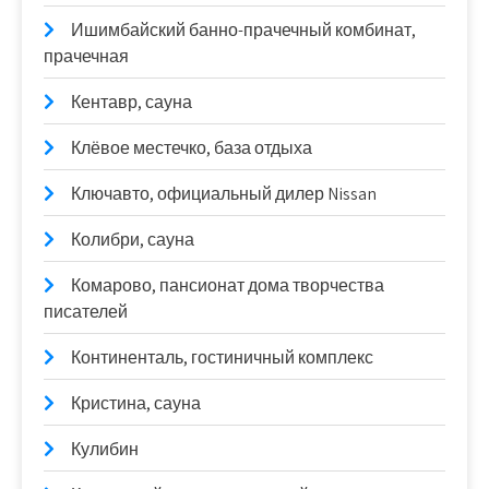
Ишимбайский банно-прачечный комбинат,
прачечная
Кентавр, сауна
Клёвое местечко, база отдыха
Ключавто, официальный дилер Nissan
Колибри, сауна
Комарово, пансионат дома творчества
писателей
Континенталь, гостиничный комплекс
Кристина, сауна
Кулибин