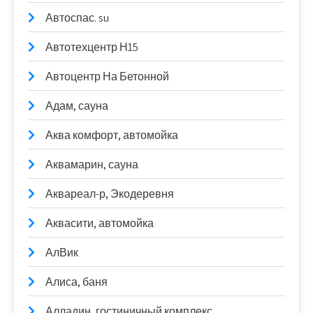
Автоспас. su
Автотехцентр Н15
Автоцентр На Бетонной
Адам, сауна
Аква комфорт, автомойка
Аквамарин, сауна
Аквареал-р, Экодеревня
Аквасити, автомойка
АлВик
Алиса, баня
Алладин, гостиничный комплекс