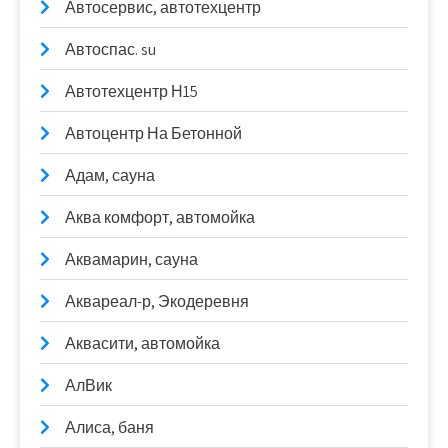
Автосервис, автотехцентр
Автоспас. su
Автотехцентр Н15
Автоцентр На Бетонной
Адам, сауна
Аква комфорт, автомойка
Аквамарин, сауна
Аквареал-р, Экодеревня
Аквасити, автомойка
АлВик
Алиса, баня