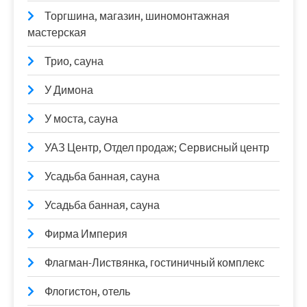
Торгшина, магазин, шиномонтажная
мастерская
Трио, сауна
У Димона
У моста, сауна
УАЗ Центр, Отдел продаж; Сервисный центр
Усадьба банная, сауна
Усадьба банная, сауна
Фирма Империя
Флагман-Листвянка, гостиничный комплекс
Флогистон, отель