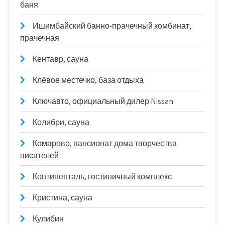
баня
Ишимбайский банно-прачечный комбинат,
прачечная
Кентавр, сауна
Клёвое местечко, база отдыха
Ключавто, официальный дилер Nissan
Колибри, сауна
Комарово, пансионат дома творчества
писателей
Континенталь, гостиничный комплекс
Кристина, сауна
Кулибин