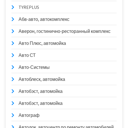
TYREPLUS
Абв-авто, автокомплекс
Аверон, гостинично-ресторанный комплекс
Авто Плюс, автомойка
Авто СТ
Авто-Системы
Автоблеск, автомойка
Автобэст, автомойка
Автобэст, автомойка
Автограф
Автодок, автоцентр по ремонту автомобилей