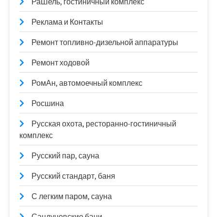
РаШель, гостиничный комплекс
Реклама и Контакты
Ремонт топливно-дизельной аппаратуры
Ремонт ходовой
РомАн, автомоечный комплекс
Росшина
Русская охота, ресторанно-гостиничный
комплекс
Русский пар, сауна
Русский стандарт, баня
С легким паром, сауна
Сандуновские бани