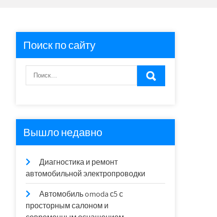
Поиск по сайту
Вышло недавно
Диагностика и ремонт
автомобильной электропроводки
Автомобиль omoda с5 с
просторным салоном и