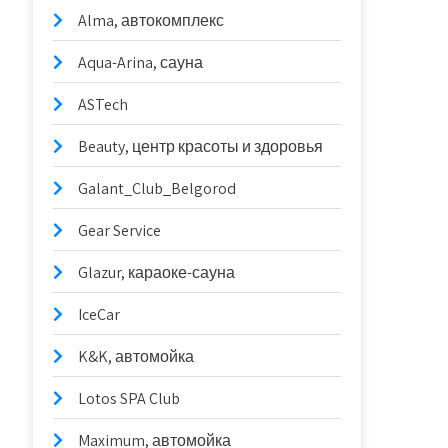
Alma, автокомплекс
Aqua-Arina, сауна
ASTech
Beauty, центр красоты и здоровья
Galant_Club_Belgorod
Gear Service
Glazur, караоке-сауна
IceCar
K&K, автомойка
Lotos SPA Club
Maximum, автомойка