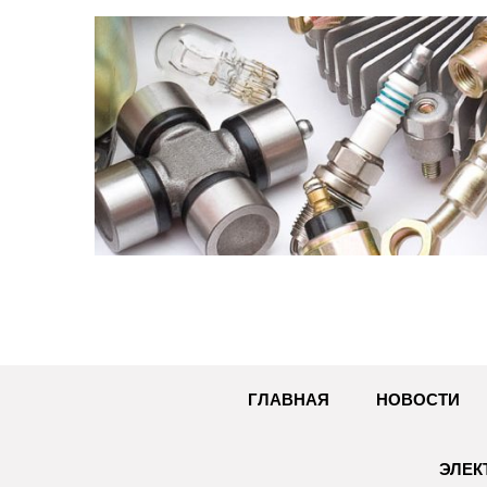
Перейти
к
содержимому
ГЛАВНАЯ
НОВОСТИ
ЭЛЕК