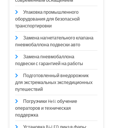
современным оснащением
Упаковка промышленного
оборудования для безопасной
транспортировки
Замена нагнетательного клапана
пневмобаллона подвески авто
Замена пневмобаллона
подвески с гарантией на работы
Подготовленный внедорожник
для экстремальных экспедиционных
путешествий
Погрузчики Heli: обучение
операторов и техническая
поддержка
Установка Bi‑LED линз в фары: