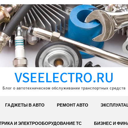
VSEELECTRO.RU
Блог о автотехническом обслуживании транспортных средств
ГАДЖЕТЫ В АВТО
РЕМОНТ АВТО
ЭКСПЛУАТА
ТРИКА И ЭЛЕКТРООБОРУДОВАНИЕ ТС
БИЗНЕС И ФИ