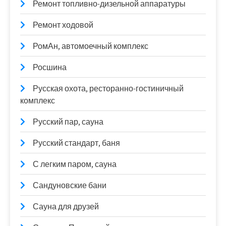
Ремонт топливно-дизельной аппаратуры
Ремонт ходовой
РомАн, автомоечный комплекс
Росшина
Русская охота, ресторанно-гостиничный
комплекс
Русский пар, сауна
Русский стандарт, баня
С легким паром, сауна
Сандуновские бани
Сауна для друзей