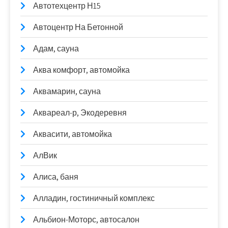
Автотехцентр Н15
Автоцентр На Бетонной
Адам, сауна
Аква комфорт, автомойка
Аквамарин, сауна
Аквареал-р, Экодеревня
Аквасити, автомойка
АлВик
Алиса, баня
Алладин, гостиничный комплекс
Альбион-Моторс, автосалон