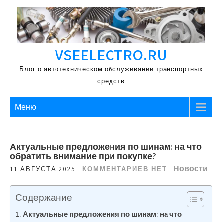
Перейти
к
содержимому
VSEELECTRO.RU
Блог о автотехническом обслуживании транспортных
средств
Меню
Актуальные предложения по шинам: на что
обратить внимание при покупке?
Новости
11 АВГУСТА 2025
КОММЕНТАРИЕВ НЕТ
Содержание
Актуальные предложения по шинам: на что