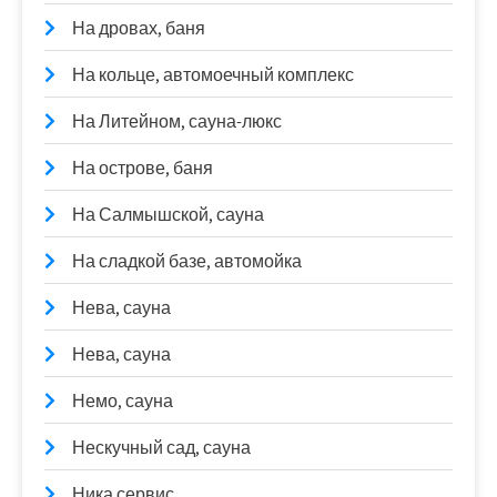
На дровах, баня
На кольце, автомоечный комплекс
На Литейном, сауна-люкс
На острове, баня
На Салмышской, сауна
На сладкой базе, автомойка
Нева, сауна
Нева, сауна
Немо, сауна
Нескучный сад, сауна
Ника сервис