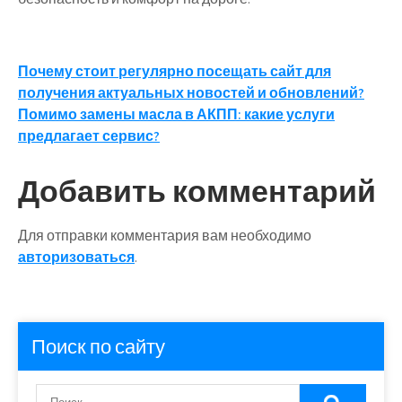
Навигация
Почему стоит регулярно посещать сайт для
получения актуальных новостей и обновлений?
по
Помимо замены масла в АКПП: какие услуги
записям
предлагает сервис?
Добавить комментарий
Для отправки комментария вам необходимо
авторизоваться
.
Поиск по сайту