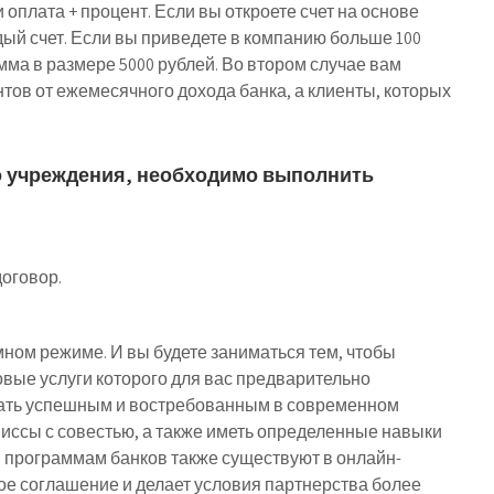
оплата + процент. Если вы откроете счет на основе
дый счет. Если вы приведете в компанию больше 100
мма в размере 5000 рублей. Во втором случае вам
нтов от ежемесячного дохода банка, а клиенты, которых
о учреждения, необходимо выполнить
договор.
мном режиме. И вы будете заниматься тем, чтобы
овые услуги которого для вас предварительно
 стать успешным и востребованным в современном
иссы с совестью, а также иметь определенные навыки
 программам банков также существуют в онлайн-
ое соглашение и делает условия партнерства более