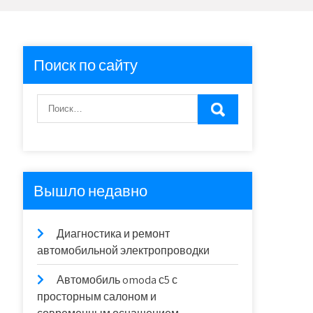
Поиск по сайту
Вышло недавно
Диагностика и ремонт
автомобильной электропроводки
Автомобиль omoda с5 с
просторным салоном и