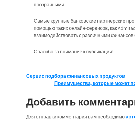
прозрачными.
Самые крупные банковские партнерские про
помощью таких онлайн-сервисов, как Admitad,
взаимодействовать с различными финансов
Спасибо за внимание к публикации!
Навигация
Сервис подбора финансовых продуктов
Преимущества, которые может п
по
записям
Добавить комментар
Для отправки комментария вам необходимо
авт