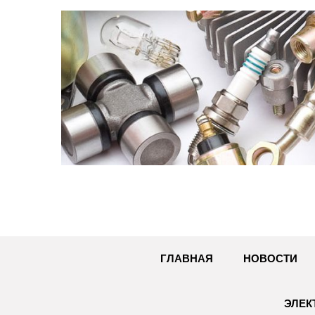
Перейти
к
содержимому
ГЛАВНАЯ
НОВОСТИ
ЭЛЕК