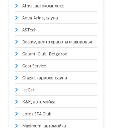
Alma, автокомплекс
Aqua-Arina, сауна
ASTech
Beauty, центр красоты и здоровья
Galant_Club_Belgorod
Gear Service
Glazur, караоке-сауна
IceCar
K&K, автомойка
Lotos SPA Club
Maximum, автомойка