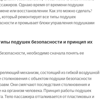
ссажиров. Однако время от времени подушки
мене или восстановлении. Как это можно сделать?
e, который ремонтирует все типы подушек
пасности и промывает блоки управления подушками
типы подушек безопасности и принцип их
безопасности, необходимо сначала понять ее
треляющий механизм, состоящий из гибкой воздушной
е столкновения с объектом подушки безопасности
равм. Они смягчают последствия столкновения и
 на организм человека. Принцип работы подушек
а. Тело пассажира отталкивается от пластиковых и