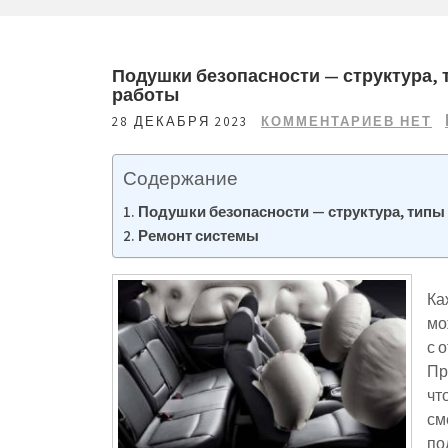
Подушки безопасности — структура, 
работы
28 ДЕКАБРЯ 2023
КОММЕНТАРИЕВ НЕТ
Содержание
Подушки безопасности — структура, типы
Ремонт системы
Ка
мо
с 
Пр
чт
см
по