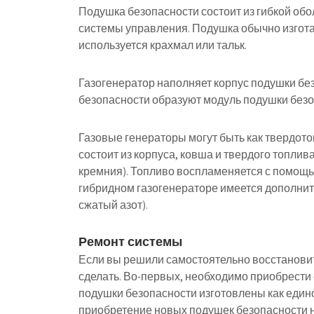
Подушка безопасности состоит из гибкой обо
системы управления. Подушка обычно изготав
используется крахмал или тальк.
Газогенератор наполняет корпус подушки без
безопасности образуют модуль подушки безо
Газовые генераторы могут быть как твердот
состоит из корпуса, ковша и твердого топлива
кремния). Топливо воспламеняется с помощью 
гибридном газогенераторе имеется дополнит
сжатый азот).
Ремонт системы
Если вы решили самостоятельно восстановит
сделать. Во-первых, необходимо приобрести
подушки безопасности изготовлены как един
приобретение новых подушек безопасности н