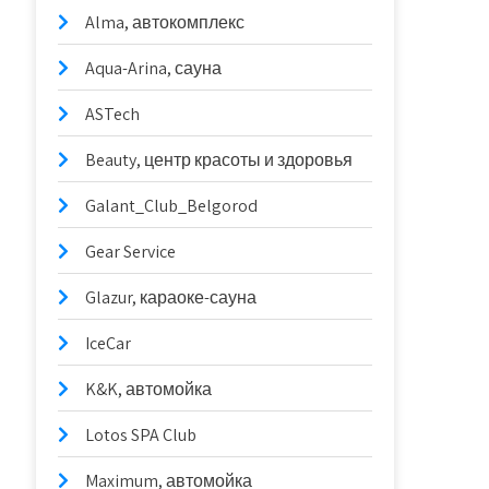
Alma, автокомплекс
Aqua-Arina, сауна
ASTech
Beauty, центр красоты и здоровья
Galant_Club_Belgorod
Gear Service
Glazur, караоке-сауна
IceCar
K&K, автомойка
Lotos SPA Club
Maximum, автомойка