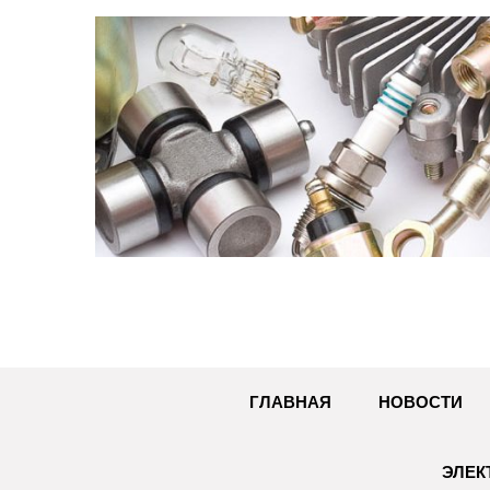
Перейти
к
содержимому
ГЛАВНАЯ
НОВОСТИ
ЭЛЕК