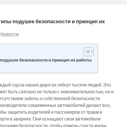
типы подушек безопасности и принцип их
Новости
 подушек безопасности и принцип их работы
ждый год на наших дорогах гибнут тысячи людей. Это
жет быть связано не только с невнимательностью, но и
отсутствием заботы о собственной безопасности.
оизводители современных автомобилей делают все,
обы защитить водителей и пассажиров от травм и
ерти в авариях. Они оснащают свои автомобили
душками безопасности, чтобы помочь спасти жизнь