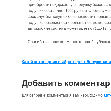
приобрести подержанную подушку безопасно
подушки составляет 1000 рублей. Срок службы»
срок службы подушек безопасности превышае
подушка безопасности больше не сможет сраб
автомобиля система может иметь от 1 до 12 
Спасибо за ваше внимание к нашей публикац
Навигация
Какой автосервис выбрать для обслуживан
по
записям
Добавить комментар
Для отправки комментария вам необходимо
авт