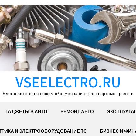
VSEELECTRO.RU
Блог о автотехническом обслуживании транспортных средств
ГАДЖЕТЫ В АВТО
РЕМОНТ АВТО
ЭКСПЛУАТА
ТРИКА И ЭЛЕКТРООБОРУДОВАНИЕ ТС
БИЗНЕС И ФИ