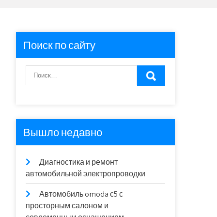
Поиск по сайту
Вышло недавно
Диагностика и ремонт
автомобильной электропроводки
Автомобиль omoda с5 с
просторным салоном и