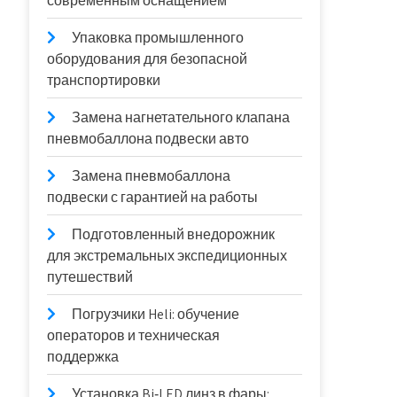
современным оснащением
Упаковка промышленного
оборудования для безопасной
транспортировки
Замена нагнетательного клапана
пневмобаллона подвески авто
Замена пневмобаллона
подвески с гарантией на работы
Подготовленный внедорожник
для экстремальных экспедиционных
путешествий
Погрузчики Heli: обучение
операторов и техническая
поддержка
Установка Bi‑LED линз в фары: