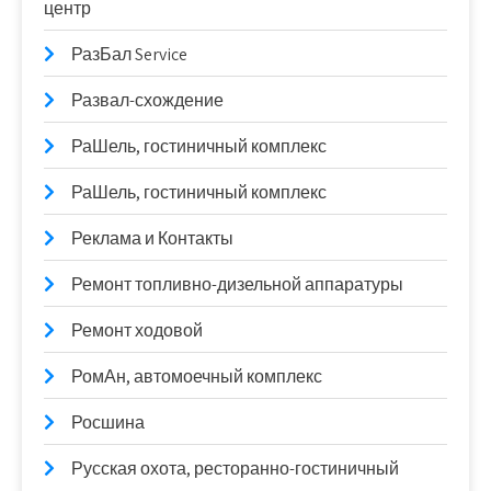
центр
РазБал Service
Развал-схождение
РаШель, гостиничный комплекс
РаШель, гостиничный комплекс
Реклама и Контакты
Ремонт топливно-дизельной аппаратуры
Ремонт ходовой
РомАн, автомоечный комплекс
Росшина
Русская охота, ресторанно-гостиничный