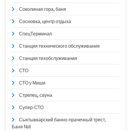
Соколиная гора, баня
Сосновка, центр отдыха
СпецТерминал
Станция технического обслуживания
Станция техобслуживания
СТО
СТО у Миши
Стрелец, сауна
Супер-СТО
Сыктывкарский банно-прачечный трест,
Баня №8