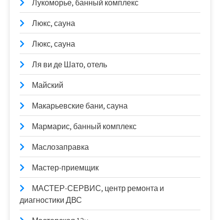
Лукоморье, банный комплекс
Люкс, сауна
Люкс, сауна
Ля ви де Шато, отель
Майский
Макарьевские бани, сауна
Мармарис, банный комплекс
Маслозаправка
Мастер-приемщик
МАСТЕР-СЕРВИС, центр ремонта и
диагностики ДВС