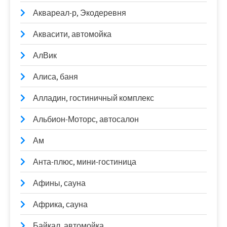
Аквареал-р, Экодеревня
Аквасити, автомойка
АлВик
Алиса, баня
Алладин, гостиничный комплекс
Альбион-Моторс, автосалон
Ам
Анта-плюс, мини-гостиница
Афины, сауна
Африка, сауна
Байкал, автомойка