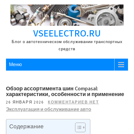
Перейти
к
содержимому
VSEELECTRO.RU
Блог о автотехническом обслуживании транспортных
средств
Меню
Обзор ассортимента шин Compasal:
характеристики, особенности и применение
26 ЯНВАРЯ 2026
КОММЕНТАРИЕВ НЕТ
Эксплуатация и обслуживание авто
Содержание