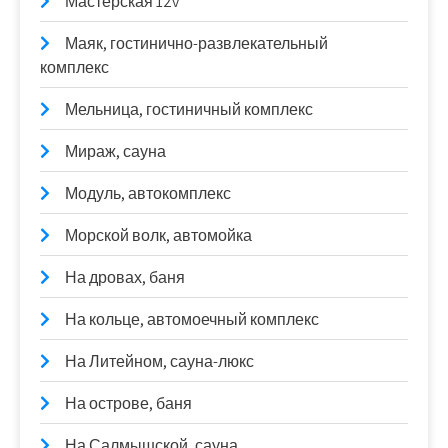
Мастерская 12v
Маяк, гостинично-развлекательный
комплекс
Мельница, гостиничный комплекс
Мираж, сауна
Модуль, автокомплекс
Морской волк, автомойка
На дровах, баня
На кольце, автомоечный комплекс
На Литейном, сауна-люкс
На острове, баня
На Салмышской, сауна